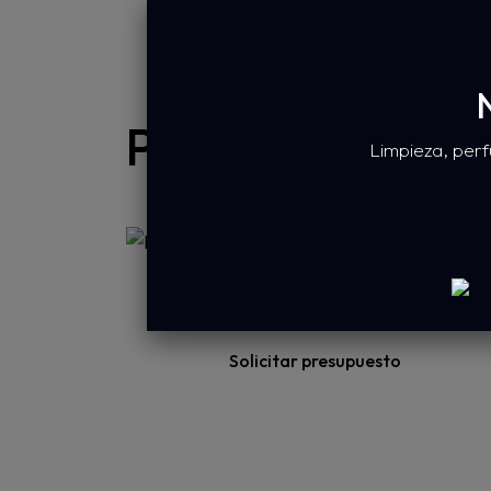
FORMATOS
N
Productos relaci
Limpieza, perf
Polisil
Solicitar presupuesto