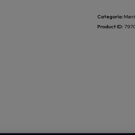
Categoría:
Mante
Product ID:
797