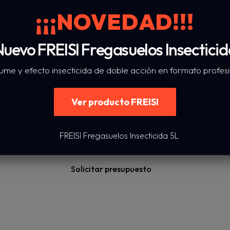
DOCUMENTACIÓN
¡¡¡NOVEDAD!!!
uevo FREISI Fregasuelos Insectici
onados
ume y efecto insecticida de doble acción en formato profesion
Ver producto FREISI
Rotor Inox Pa
Solicitar presupuesto