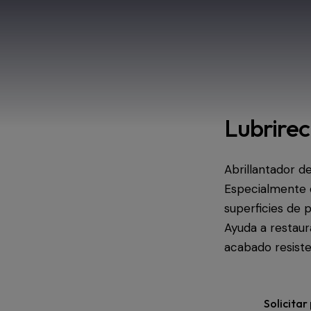
Lubrirec
Abrillantador d
Especialmente d
superficies de p
Ayuda a restaura
acabado resisten
Solicitar