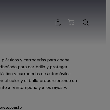
0
e plásticos y carrocerías para coche.
iseñado para dar brillo y proteger
lástico y carrocerías de automóviles.
r el color y el brillo proporcionando un
te a la intemperie y a los rayos V.
 presupuesto