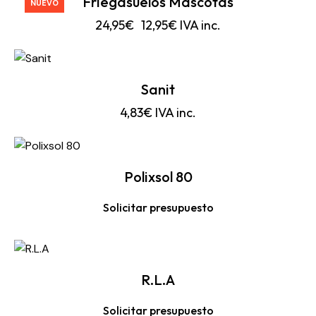
Friegasuelos Mascotas
NUEVO
24,95
€
12,95
€
IVA inc.
Sanit
4,83
€
IVA inc.
Polixsol 80
Solicitar presupuesto
R.L.A
Solicitar presupuesto