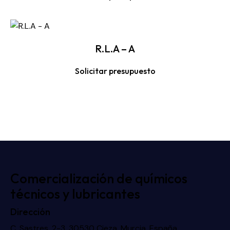
R.L.A – A
Solicitar presupuesto
Comercialización de químicos
técnicos y lubricantes
Dirección
C. Sastres, 2-3, 30530 Cieza, Murcia, España