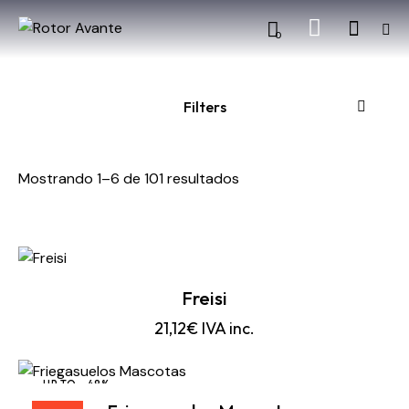
0
Filters
Mostrando 1–6 de 101 resultados
Freisi
21,12
€
IVA inc.
UP TO
- 48%