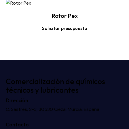
Rotor Pex
Solicitar presupuesto
Comercialización de químicos
técnicos y lubricantes
Dirección
C. Sastres, 2-3, 30530 Cieza, Murcia, España
Contacto