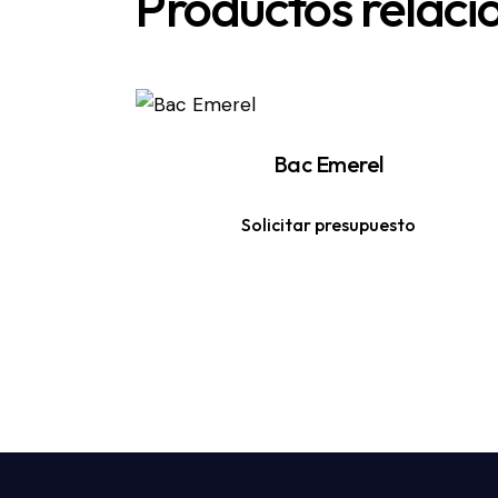
Productos relac
Bac Emerel
Solicitar presupuesto