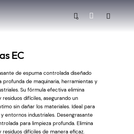
0
as EC
asante de espuma controlada diseñado
za profunda de maquinaria, herramientas y
ustriales. Su fórmula efectiva elimina
y residuos difíciles, asegurando un
timo sin dañar los materiales. Ideal para
s y entornos industriales. Desengrasante
rolada para limpieza profunda. Elimina
y residuos difíciles de manera eficaz.