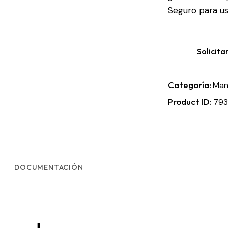
Seguro para uso
Solicita
Categoría:
Mant
Product ID:
793
DOCUMENTACIÓN