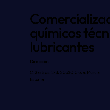
Comercializac
químicos técn
lubricantes
Dirección
C. Sastres, 2-3, 30530 Cieza, Murcia,
España