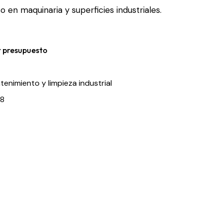
 en maquinaria y superficies industriales.
r presupuesto
enimiento y limpieza industrial
8