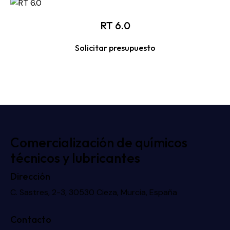
RT 6.0
Solicitar presupuesto
Comercialización de químicos
técnicos y lubricantes
Dirección
C. Sastres, 2-3, 30530 Cieza, Murcia, España
Contacto