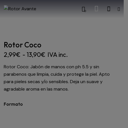
0
Rotor Coco
2,99
€
-
13,90
€
IVA inc.
Rotor Coco: Jabón de manos con ph 5.5 y sin
parabenos que limpia, cuida y protege la piel. Apto
para pieles secas y/o sensibles. Deja un suave y
agradable aroma en las manos.
Formato