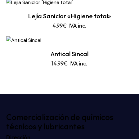
Lejía Saniclor «Higiene total»
4,99
€
IVA inc.
Antical Sincal
14,99
€
IVA inc.
Comercialización de químicos
técnicos y lubricantes
Dirección