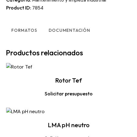
Mantenimiento y limpieza industrial
Product ID:
7854
FORMATOS
DOCUMENTACIÓN
Productos relacionados
Rotor Tef
Solicitar presupuesto
LMA pH neutro