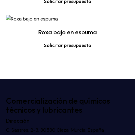
Solicitar presupuesto
Roxa bajo en espuma
Solicitar presupuesto
Comercialización de químicos
técnicos y lubricantes
Dirección
C. Sastres, 2-3, 30530 Cieza, Murcia, España