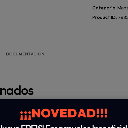
Categoría:
Mante
Product ID:
798
DOCUMENTACIÓN
onados
¡¡¡NOVEDAD!!!