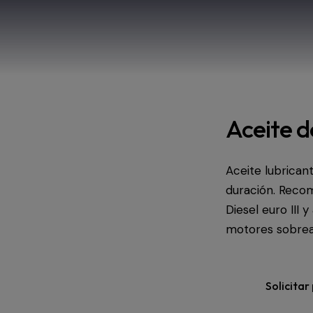
Aceite 
Aceite lubrican
duración. Reco
Diesel euro III 
motores sobrea
Solicitar