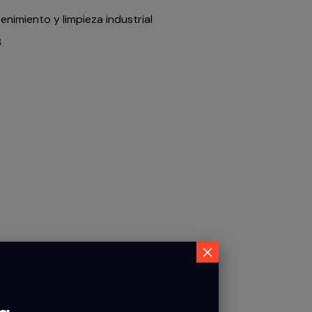
nimiento y limpieza industrial
3
×