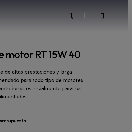
0
de motor RT 15W 40
te de altas prestaciones y larga
mendado para todo tipo de motores
y anteriores, especialmente para los
limentados.
 presupuesto